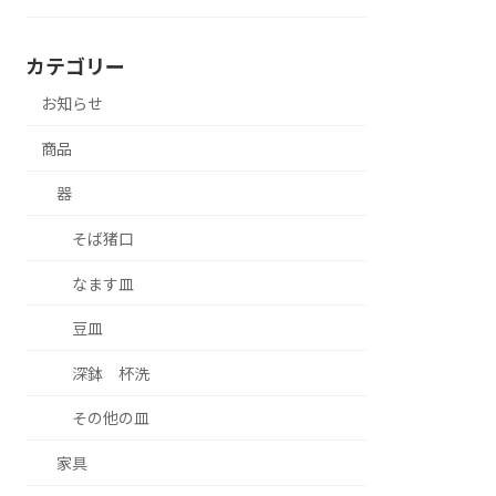
カテゴリー
お知らせ
商品
器
そば猪口
なます皿
豆皿
深鉢 杯洗
その他の皿
家具