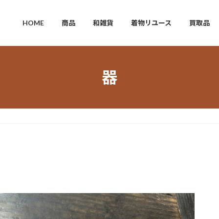
HOME
商品
和雑貨
着物リユース
買取品
器